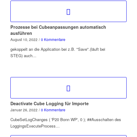
Prozesse bei Cubeanpassungen automatisch
ausführen
August 10, 2022
/
0 Kommentare
gekoppelt an die Application bei z.B. "Save".(läuft bei
STEG) auch…
Deactivate Cube Logging für Importe
Januar 26, 2022
/
0 Kommentare
CubeSetLogChanges ( 'P20 Bonn WP', 0 ); ##Ausschalten des
LoggingsExecuteProcess…