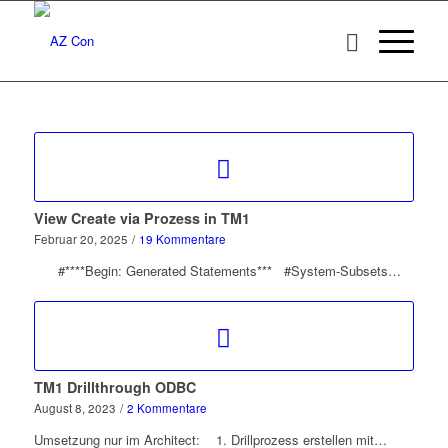
View Create via Prozess in TM1
Februar 20, 2025
/
19 Kommentare
#****Begin: Generated Statements*** #System-Subsets…
TM1 Drillthrough ODBC
August 8, 2023
/
2 Kommentare
Umsetzung nur im Architect: 1. Drillprozess erstellen mit…