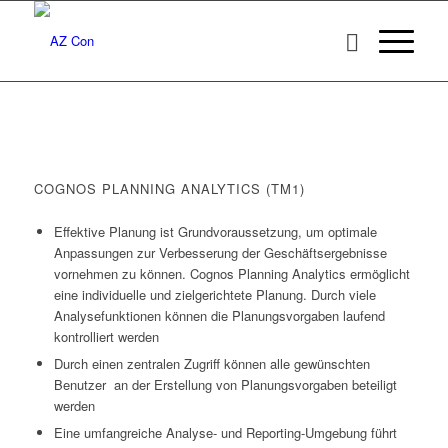
COGNOS PLANNING ANALYTICS (TM1)
Effektive Planung ist Grundvoraussetzung, um optimale
Anpassungen zur Verbesserung der Geschäftsergebnisse
vornehmen zu können. Cognos Planning Analytics ermöglicht
eine individuelle und zielgerichtete Planung. Durch viele
Analysefunktionen können die Planungsvorgaben laufend
kontrolliert werden
Durch einen zentralen Zugriff können alle gewünschten
Benutzer an der Erstellung von Planungsvorgaben beteiligt
werden
Eine umfangreiche Analyse- und Reporting-Umgebung führt