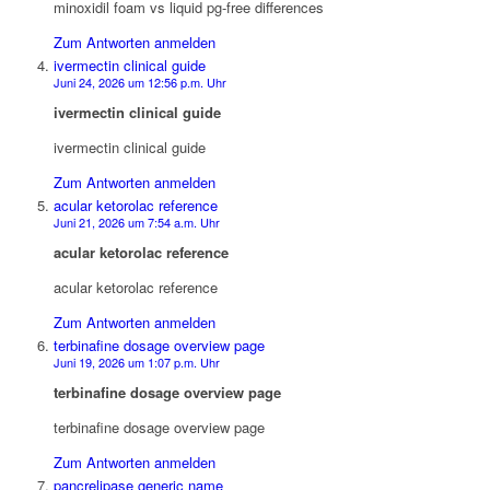
minoxidil foam vs liquid pg‑free differences
Zum Antworten anmelden
ivermectin clinical guide
Juni 24, 2026 um 12:56 p.m. Uhr
ivermectin clinical guide
ivermectin clinical guide
Zum Antworten anmelden
acular ketorolac reference
Juni 21, 2026 um 7:54 a.m. Uhr
acular ketorolac reference
acular ketorolac reference
Zum Antworten anmelden
terbinafine dosage overview page
Juni 19, 2026 um 1:07 p.m. Uhr
terbinafine dosage overview page
terbinafine dosage overview page
Zum Antworten anmelden
pancrelipase generic name