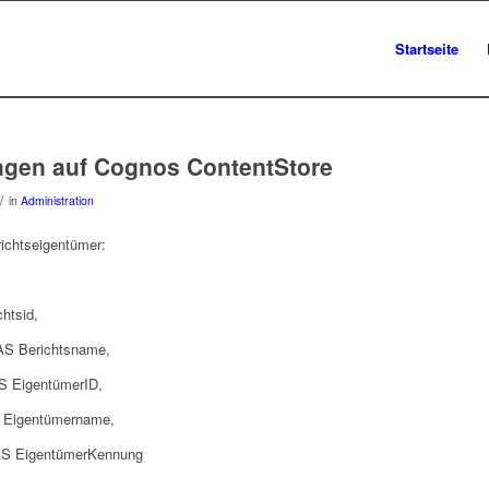
Startseite
agen auf Cognos ContentStore
/
in
Administration
ichtseigentümer:
htsid,
 Berichtsname,
 EigentümerID,
Eigentümername,
S EigentümerKennung